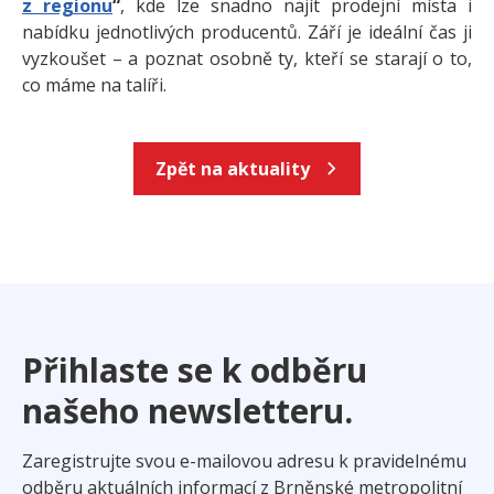
z regionu
“
, kde lze snadno najít prodejní místa i
nabídku jednotlivých producentů. Září je ideální čas ji
vyzkoušet – a poznat osobně ty, kteří se starají o to,
co máme na talíři.
Zpět na aktuality
Přihlaste se k odběru
našeho newsletteru.
Zaregistrujte svou e-mailovou adresu k pravidelnému
odběru aktuálních informací z Brněnské metropolitní