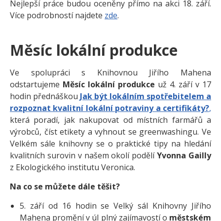
Nejlepší práce budou oceněny přímo na akci 18. září.
Více podrobností najdete
zde
.
Měsíc lokální produkce
Ve spolupráci s Knihovnou Jiřího Mahena
odstartujeme
Měsíc lokální produkce
už 4. září v 17
hodin přednáškou
Jak být lokálním spotřebitelem a
rozpoznat kvalitní lokální potraviny a certifikáty?
,
která poradí, jak nakupovat od místních farmářů a
výrobců, číst etikety a vyhnout se greenwashingu. Ve
Velkém sále knihovny se o praktické tipy na hledání
kvalitních surovin v našem okolí podělí
Yvonna Gailly
z Ekologického institutu Veronica.
Na co se můžete dále těšit?
5. září od 16 hodin se Velký sál Knihovny Jiřího
Mahena promění v úl plný zajímavostí o
městském