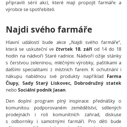
připravili sérii akcí, které mají propojit farmáře a
výrobce se spotřebiteli.
Najdi svého farmáře
Hlavní událostí bude akce „Najdi svého farmáře“,
která se uskuteční ve
čtvrtek 18. září
od 14 do 18
hodin na nádvoří Staré radnice. Nádvoří ožije stánky
s čerstvou zeleninou, mléčnými výrobky, paštikami a
dalšími specialitami z místních farem. K ochutnání i
nákupu nabídnou své produkty například
Farma
Člupy, Sady Starý Lískovec, Dobrodružný statek
nebo
Sociální podnik Jasan
.
Den doplní program plný inspirace: přednášky o
komunitou podporovaném zemědělství, sdílených
prodejnách i roli komunitních zahrad, diskuse
s odborníky i samotnými farmáři. Pro děti bude