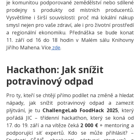
je komunitou podporované zemědělství nebo sdílené
prodejny s produkty od místních producentů.
Vysvětlíme i širší souvislosti: proč má lokální nákup
smysl nejen pro vaše zdraví, ale i pro životní prostředí
a regionální ekonomiku. Přednáška se bude konat
11. září od 16 do 18 hodin v Malém sálu Knihovny
Jiřího Mahena. Více
zde
.
Hackathon: Jak snížit
potravinový odpad
Pro ty, kteří se chtějí přímo podílet na změně a hledat
nápady, jak snížit potravinový odpad a zamezit
plýtvání, je tu
ChallengeLab FoodHack 2025
, který
pořádá JIC – třídenní hackathon, který se koná od
17. do 19. září a na vítěze čeká
2 000 €
+ mentoring a
podporující síť expertů. Kdo se může přihlásit? –