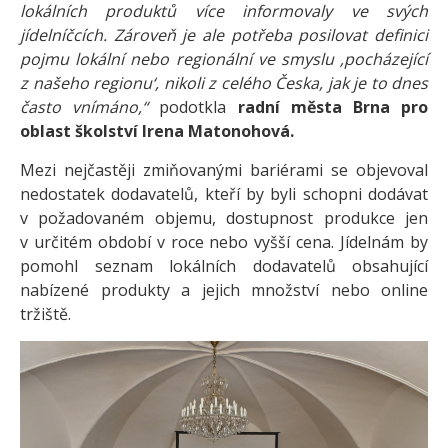
lokálních produktů více informovaly ve svých
jídelníčcích. Zároveň je ale potřeba posilovat definici
pojmu lokální nebo regionální ve smyslu ‚pocházející
z našeho regionu‘, nikoli z celého Česka, jak je to dnes
často vnímáno,“
podotkla
radní města Brna pro
oblast školství Irena Matonohová.
Mezi nejčastěji zmiňovanými bariérami se objevoval
nedostatek dodavatelů, kteří by byli schopni dodávat
v požadovaném objemu, dostupnost produkce jen
v určitém období v roce nebo vyšší cena. Jídelnám by
pomohl seznam lokálních dodavatelů obsahující
nabízené produkty a jejich množství nebo online
tržiště.