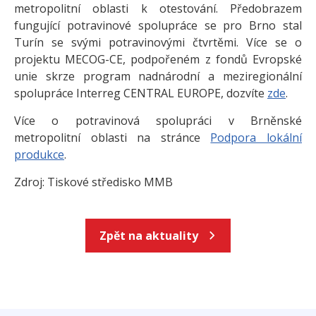
metropolitní oblasti k otestování. Předobrazem
fungující potravinové spolupráce se pro Brno stal
Turín se svými potravinovými čtvrtěmi. Více se o
projektu MECOG-CE, podpořeném z fondů Evropské
unie skrze program nadnárodní a meziregionální
spolupráce Interreg CENTRAL EUROPE, dozvíte
zde
.
Více o potravinová spolupráci v Brněnské
metropolitní oblasti na stránce
Podpora lokální
produkce
.
Zdroj: Tiskové středisko MMB
Zpět na aktuality