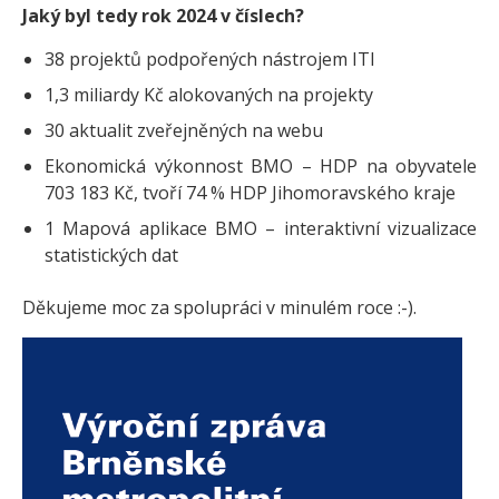
Jaký byl tedy rok 2024 v číslech?
38 projektů podpořených nástrojem ITI
1,3 miliardy Kč alokovaných na projekty
30 aktualit zveřejněných na webu
Ekonomická výkonnost BMO – HDP na obyvatele
703 183 Kč, tvoří 74 % HDP Jihomoravského kraje
1 Mapová aplikace BMO – interaktivní vizualizace
statistických dat
Děkujeme moc za spolupráci v minulém roce :-).