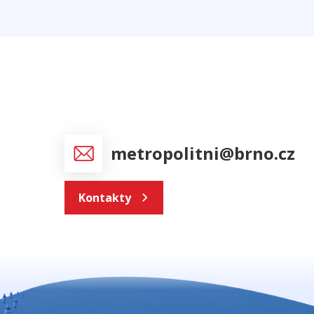
metropolitni@brno.cz
Kontakty