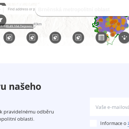
ru našeho
u k pravidelnému odběru
olitní oblasti.
Informace o