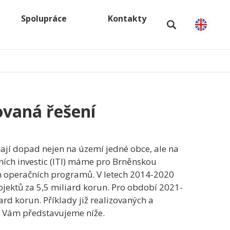
Spolupráce
Kontakty
ovaná řešení
ají dopad nejen na území jedné obce, ale na
ních investic (ITI) máme pro Brněnskou
h operačních programů. V letech 2014-2020
ojektů za 5,5 miliard korun. Pro období 2021-
rd korun. Příklady již realizovaných a
ů Vám představujeme níže.