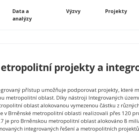
Data a
Výzvy
Projekty
analýzy
etropolitní projekty a integr
egrovaný přístup umožňuje podporovat projekty, které m
ou metropolitní oblast. Díky nástroji Integrovaných územ
ropolitní oblast alokovanou vymezenou částku z různýc
e v Brněnské metropolitní oblasti realizovali přes 120 pr
7 je pro Brněnskou metropolitní oblast alokováno 8 milia
novaných integrovaných řešení a metropolitních projekt