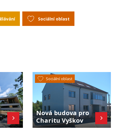
ělávání
Sociální oblast
Sociální oblast
Nová budova pro
Charitu Vyškov