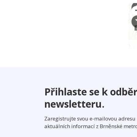
Přihlaste se k odbě
newsletteru.
Zaregistrujte svou e-mailovou adres
aktuálních informací z Brněnské metrop