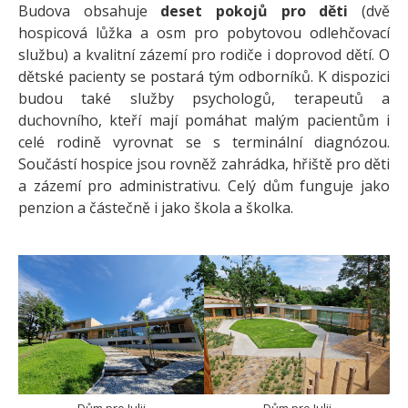
Budova obsahuje
deset pokojů pro děti
(dvě
hospicová lůžka a osm pro pobytovou odlehčovací
službu) a kvalitní zázemí pro rodiče i doprovod dětí. O
dětské pacienty se postará tým odborníků. K dispozici
budou také služby psychologů, terapeutů a
duchovního, kteří mají pomáhat malým pacientům i
celé rodině vyrovnat se s terminální diagnózou.
Součástí hospice jsou rovněž zahrádka, hřiště pro děti
a zázemí pro administrativu. Celý dům funguje jako
penzion a částečně i jako škola a školka.