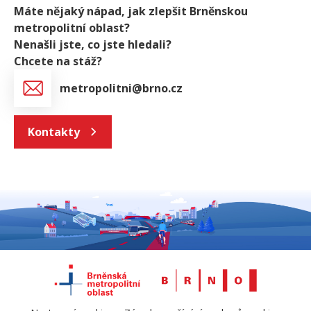
Máte nějaký nápad, jak zlepšit Brněnskou
metropolitní oblast?
Nenašli jste, co jste hledali?
Chcete na stáž?
metropolitni@brno.cz
Kontakty