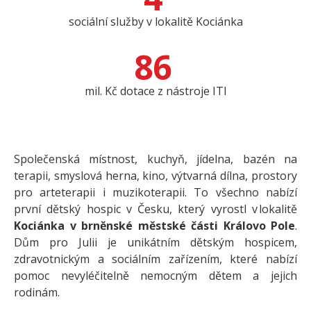
sociální služby v lokalitě Kociánka
86
mil. Kč dotace z nástroje ITI
Společenská místnost, kuchyň, jídelna, bazén na
terapii, smyslová herna, kino, výtvarná dílna, prostory
pro arteterapii i muzikoterapii. To všechno nabízí
první dětský hospic v Česku, který vyrostl v lokalitě
Kociánka v brněnské městské části Královo Pole
.
Dům pro Julii je unikátním dětským hospicem,
zdravotnickým a sociálním zařízením, které nabízí
pomoc nevyléčitelně nemocným dětem a jejich
rodinám.