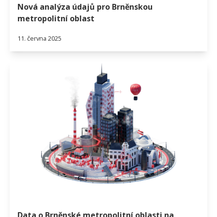
Nová analýza údajů pro Brněnskou
metropolitní oblast
11. června 2025
Data o Brněnské metropolitní oblasti na