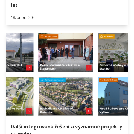
let
18. února 2025
Další integrovaná řešení a významné projekty
na webu