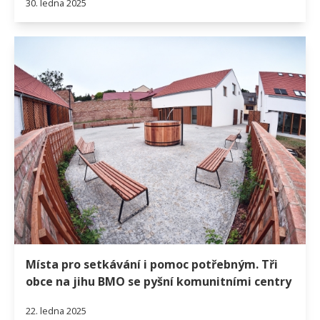
30. ledna 2025
Místa pro setkávání i pomoc potřebným. Tři
obce na jihu BMO se pyšní komunitními centry
22. ledna 2025