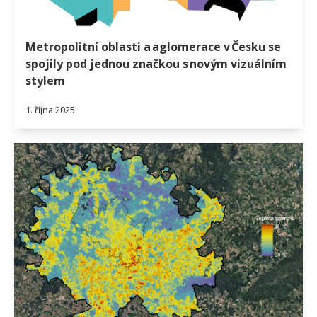
Metropolitní oblasti a aglomerace v Česku se
spojily pod jednou značkou s novým vizuálním
stylem
1. října 2025