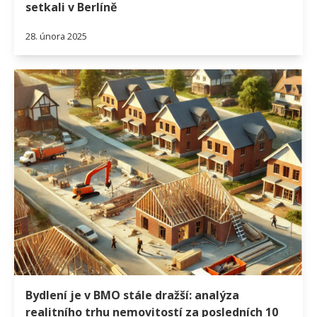
setkali v Berlíně
28. února 2025
Bydlení je v BMO stále dražší: analýza
realitního trhu nemovitostí za posledních 10