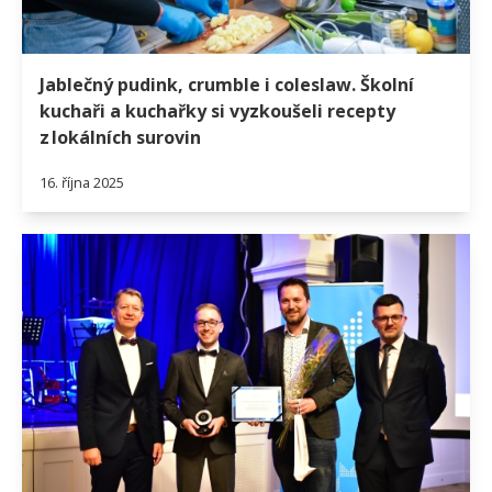
Jablečný pudink, crumble i coleslaw. Školní
kuchaři a kuchařky si vyzkoušeli recepty
z lokálních surovin
16. října 2025