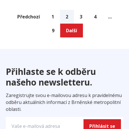
Předchozí
1
2
3
4
…
9
Další
Přihlaste se k odběru
našeho newsletteru.
Zaregistrujte svou e-mailovou adresu k pravidelnému
odběru aktuálních informací z Brněnské metropolitní
oblasti.
Přihlásit se