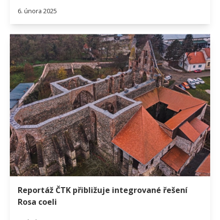
6. února 2025
Reportáž ČTK přibližuje integrované řešení
Rosa coeli