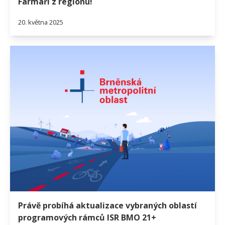
Farmáři z regionu!
20. května 2025
Právě probíhá aktualizace vybraných oblastí
programových rámců ISR BMO 21+