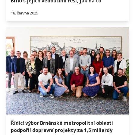
Brno s jejich vedoucími řeší, jak na to
18. června 2025
Řídicí výbor Brněnské metropolitní oblasti
podpořil dopravní projekty za 1,5 miliardy