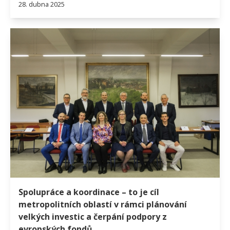
28. dubna 2025
Spolupráce a koordinace – to je cíl
metropolitních oblastí v rámci plánování
velkých investic a čerpání podpory z
evropských fondů