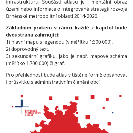
infrastrukturu. Součástí atlasu je i mentální obraz
území nebo informace o Integrované strategii rozvoje
Brněnské metropolitní oblasti 2014-2020.
Základním prvkem v rámci každé z kapitol bude
dvoustrana zahrnující:
1) hlavní mapu s legendou (v měřítku 1:300 000),
2) doprovodný text,
3) sekundární grafiku, jako je např. mapové schéma
(měřítko 1:700 000) či graf.
Pro přehlednost bude atlas v tištěné formě obsahovat
i průsvitku s administrativním členění obcí.