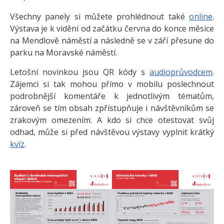
Všechny panely si můžete prohlédnout také
online
.
Výstava je k vidění od začátku června do konce měsíce
na Mendlově náměstí a následně se v září přesune do
parku na Moravské náměstí.
Letošní novinkou jsou QR kódy s
audioprůvodcem
.
Zájemci si tak mohou přímo v mobilu poslechnout
podrobnější komentáře k jednotlivým tématům,
zároveň se tím obsah zpřístupňuje i návštěvníkům se
zrakovým omezením. A kdo si chce otestovat svůj
odhad, může si před návštěvou výstavy vyplnit krátký
kvíz
.