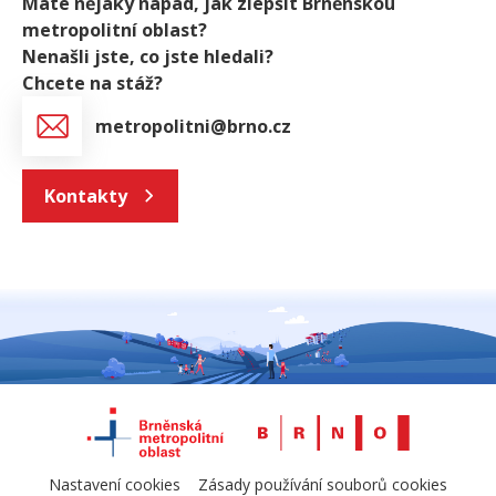
Máte nějaký nápad, jak zlepšit Brněnskou
metropolitní oblast?
Nenašli jste, co jste hledali?
Chcete na stáž?
metropolitni@brno.cz
Kontakty
Nastavení cookies
Zásady používání souborů cookies