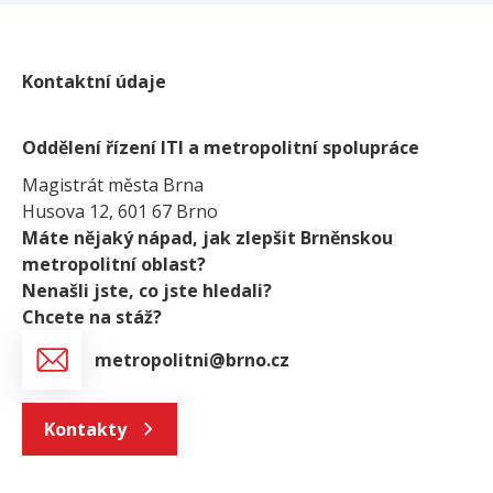
Kontaktní údaje
Oddělení řízení ITI a metropolitní spolupráce
Magistrát města Brna
Husova 12, 601 67 Brno
Máte nějaký nápad, jak zlepšit Brněnskou
metropolitní oblast?
Nenašli jste, co jste hledali?
Chcete na stáž?
metropolitni@brno.cz
Kontakty