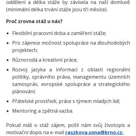
oddělení a délka stáže by závisela na naší domluvě
(minimální délka trvání stáže jsou tři měsíce).
Proč zrovna stáž u nás?
Flexibilní pracovní doba a zaměření stáže;
Pro zájemce možnost spolupráce na dlouhodobých
projektech;
Různorodá a kreativní práce;
Rozvoj jazyka a informací z oblasti regionální
politiky, správního práva, managementu územních
samospráv, evropské spolupráce a strategického
plánování;
Přátelské prostředí, práce s týmem mladých lidí;
Mentoring a zpětná vazba.
Pokud máš o stáž zájem, pošli nám svůj životopis a
motivační dopis na e-mail
raszkova.sona@brno.cz.