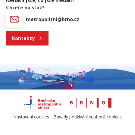
Nenašli jste, co jste hledali?
Chcete na stáž?
metropolitni@brno.cz
Kontakty
Nastavení cookies
Zásady používání souborů cookies