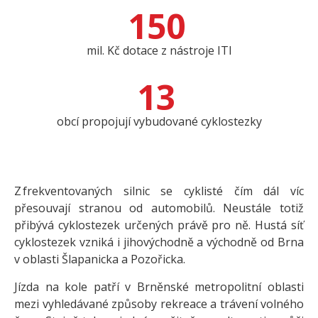
150
mil. Kč dotace z nástroje ITI
13
obcí propojují vybudované cyklostezky
Z frekventovaných silnic se cyklisté čím dál víc
přesouvají stranou od automobilů. Neustále totiž
přibývá cyklostezek určených právě pro ně. Hustá síť
cyklostezek vzniká i jihovýchodně a východně od Brna
v oblasti Šlapanicka a Pozořicka.
Jízda na kole patří v Brněnské metropolitní oblasti
mezi vyhledávané způsoby rekreace a trávení volného