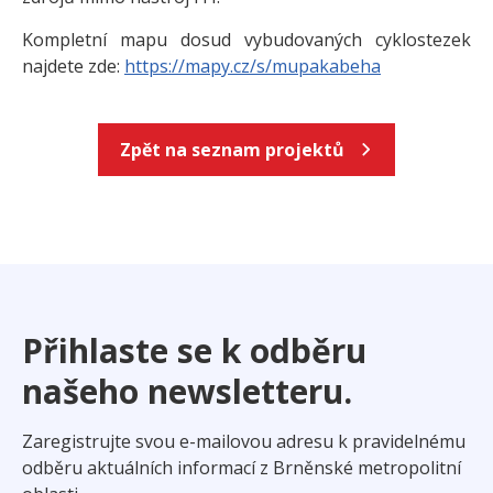
Kompletní mapu dosud vybudovaných cyklostezek
najdete zde:
https://mapy.cz/s/mupakabeha
Zpět na seznam projektů
Přihlaste se k odběru
našeho newsletteru.
Zaregistrujte svou e-mailovou adresu k pravidelnému
odběru aktuálních informací z Brněnské metropolitní