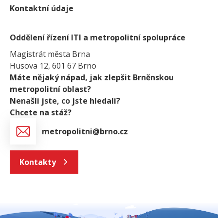
Kontaktní údaje
Oddělení řízení ITI a metropolitní spolupráce
Magistrát města Brna
Husova 12, 601 67 Brno
Máte nějaký nápad, jak zlepšit Brněnskou
metropolitní oblast?
Nenašli jste, co jste hledali?
Chcete na stáž?
metropolitni@brno.cz
Kontakty