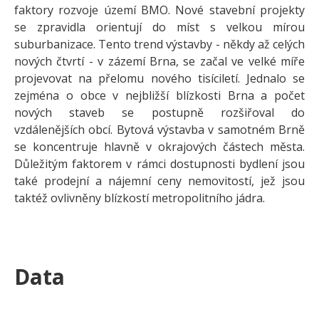
faktory rozvoje území BMO. Nové stavební projekty
se zpravidla orientují do míst s velkou mírou
suburbanizace. Tento trend výstavby - někdy až celých
nových čtvrtí - v zázemí Brna, se začal ve velké míře
projevovat na přelomu nového tisíciletí. Jednalo se
zejména o obce v nejbližší blízkosti Brna a počet
nových staveb se postupně rozšiřoval do
vzdálenějších obcí. Bytová výstavba v samotném Brně
se koncentruje hlavně v okrajových částech města.
Důležitým faktorem v rámci dostupnosti bydlení jsou
také prodejní a nájemní ceny nemovitostí, jež jsou
taktéž ovlivněny blízkostí metropolitního jádra.
Data