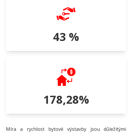
43 %
178,28%
Míra a rychlost bytové výstavby jsou důležitými