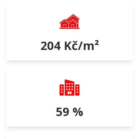
204 Kč/m²
59 %